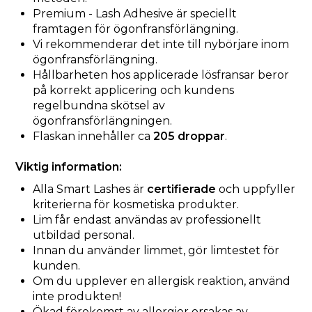
Premium - Lash Adhesive är speciellt
framtagen för ögonfransförlängning.
Vi rekommenderar det inte till nybörjare inom
ögonfransförlängning.
Hållbarheten hos applicerade lösfransar beror
på korrekt applicering och kundens
regelbundna skötsel av
ögonfransförlängningen.
Flaskan innehåller ca
205 droppar
.
Viktig information:
Alla Smart Lashes är
certifierade
och uppfyller
kriterierna för kosmetiska produkter.
Lim får endast användas av professionellt
utbildad personal.
Innan du använder limmet, gör limtestet för
kunden.
Om du upplever en allergisk reaktion, använd
inte produkten!
Ökad förekomst av allergier orsakas av