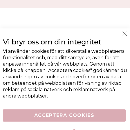
Cl
Vi bryr oss om din integritet
Co
Ba
Vi använder cookies för att säkerställa webbplatsens
funktionalitet och, med ditt samtycke, även för att
anpassa innehållet på vår webbplats. Genom att
klicka på knappen "Acceptera cookies" godkänner du
användningen av cookies och överföringen av data
om beteendet på webbplatsen för visning av riktad
reklam på sociala nätverk och reklamnätverk på
andra webbplatser.
ACCEPTERA COOKIES