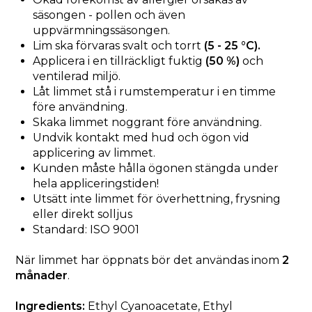
säsongen - pollen och även
uppvärmningssäsongen.
Lim ska förvaras svalt och torrt
(5 - 25 °C).
Applicera i en tillräckligt fuktig
(50 %)
och
ventilerad miljö.
Låt limmet stå i rumstemperatur i en timme
före användning.
Skaka limmet noggrant före användning.
Undvik kontakt med hud och ögon vid
applicering av limmet.
Kunden måste hålla ögonen stängda under
hela appliceringstiden!
Utsätt inte limmet för överhettning, frysning
eller direkt solljus
Standard: ISO 9001
När limmet har öppnats bör det användas inom
2
månader
.
Ingredients:
Ethyl Cyanoacetate, Ethyl