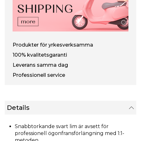
Produkter för yrkesverksamma
100% kvalitetsgaranti
Leverans samma dag
Professionell service
Details
Snabbtorkande svart lim är avsett för
professionell ögonfransförlängning med 1:1-
metoden.