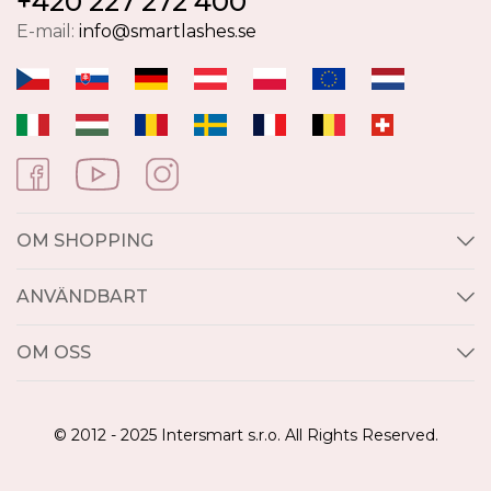
+420 227 272 400
E-mail:
info@smartlashes.se
OM SHOPPING
ANVÄNDBART
OM OSS
© 2012 - 2025 Intersmart s.r.o. All Rights Reserved.