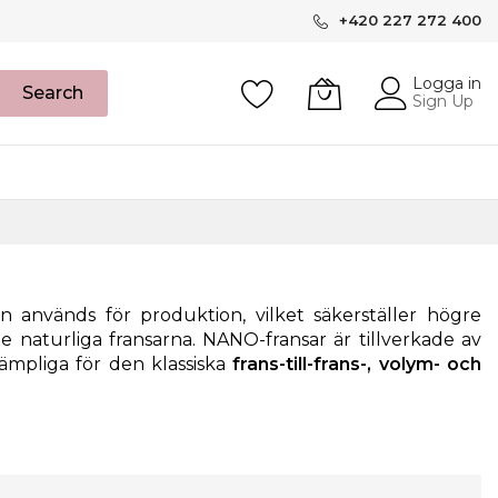
+420 227 272 400
Logga in
Search
Sign Up
 används för produktion, vilket säkerställer högre
e naturliga fransarna. NANO-fransar är tillverkade av
lämpliga för den klassiska
frans-till-frans-, volym- och