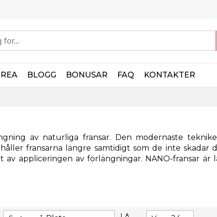
REA
BLOGG
BONUSAR
FAQ
KONTAKTER
ngning av naturliga fransar. Den modernaste tekniken
håller fransarna längre samtidigt som de inte skadar d
at av appliceringen av förlängningar. NANO-fransar är 
Sätt