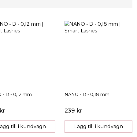
- D - 0,12 mm
NANO - D - 0,18 mm
kr
239 kr
ägg till i kundvagn
Lägg till i kundvagn