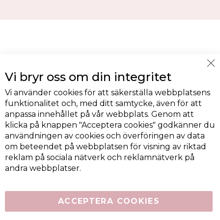
Cl
Vi bryr oss om din integritet
Co
Ba
Vi använder cookies för att säkerställa webbplatsens
funktionalitet och, med ditt samtycke, även för att
anpassa innehållet på vår webbplats. Genom att
klicka på knappen "Acceptera cookies" godkänner du
användningen av cookies och överföringen av data
om beteendet på webbplatsen för visning av riktad
reklam på sociala nätverk och reklamnätverk på
andra webbplatser.
ACCEPTERA COOKIES