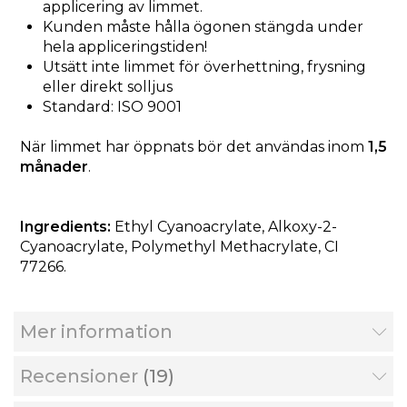
applicering av limmet.
Kunden måste hålla ögonen stängda under
hela appliceringstiden!
Utsätt inte limmet för överhettning, frysning
eller direkt solljus
Standard: ISO 9001
När limmet har öppnats bör det användas inom
1,5
månader
.
Ingredients:
Ethyl Cyanoacrylate, Alkoxy-2-
Cyanoacrylate, Polymethyl Methacrylate, CI
77266.
Mer information
Recensioner
19