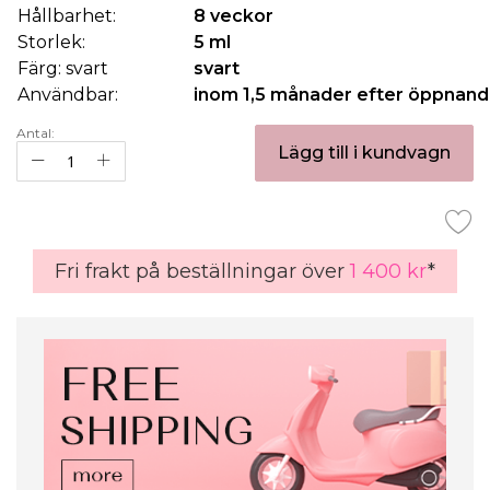
Hållbarhet:
8 veckor
Storlek:
5 ml
Färg: svart
svart
Användbar:
inom 1,5 månader efter öppnand
Antal:
Lägg till i kundvagn
Fri frakt på beställningar över
1 400 kr
*