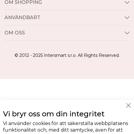
OM SHOPPING
ANVÄNDBART
OM OSS
© 2012 - 2025 Intersmart s.r.o. All Rights Reserved.
Cl
Vi bryr oss om din integritet
Co
Ba
Vi använder cookies för att säkerställa webbplatsens
funktionalitet och, med ditt samtycke, även för att